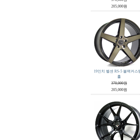
205,000원
19인치 벨센 RS-5 블랙커스텀
홀
370,000원
205,000원