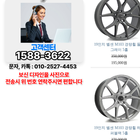
19인치 벨센 M103 경량휠 
그레이 5홀
350,000원
195,000원
19인치 벨센 M103 경량휠 
퍼블랙 5홀
370,000원