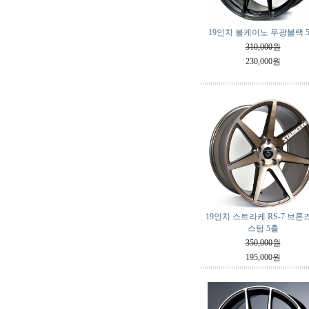
19인치 볼케이노 무광블랙 
310,000원
230,000원
19인치 스트라케 RS-7 브론
스텀 5홀
350,000원
195,000원