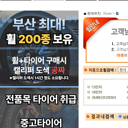
현재위치 :
Home
>
휠
상