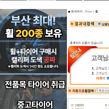
현재위치 :
Home
>
휠
상품
총
0
개의 상품이 있습니다.