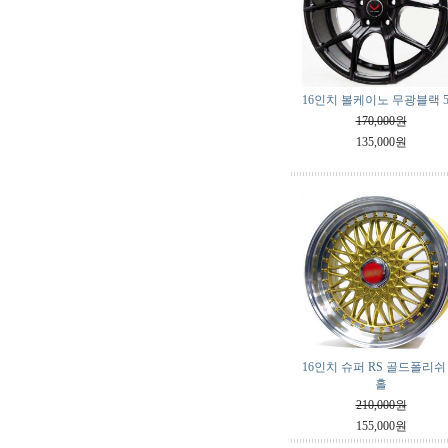
16인치 볼케이노 무광블랙 
170,000원
135,000원
16인치 슈퍼 RS 골드폴리쉬 
홀
210,000원
155,000원