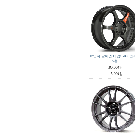
16인치 알파인 타입C-RS 건
5홀
190,000원
115,000원