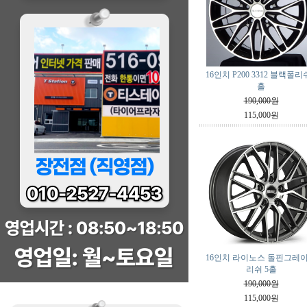
16인치 P200 3312 블랙폴리쉬
홀
190,000원
115,000원
16인치 라이노스 돌핀그레
리쉬 5홀
190,000원
115,000원