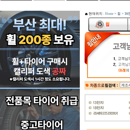
현재위치 :
Home
>
휠
>
16