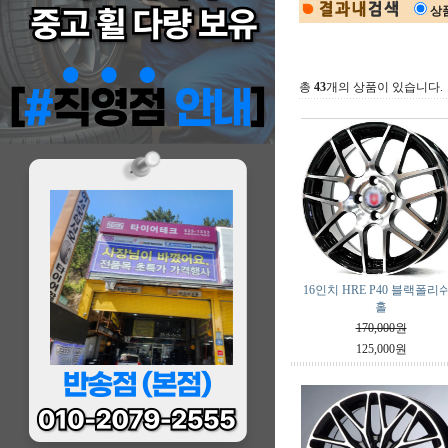
상
총
43
개의 상품이 있습니다.
16인치 HRE P40 블랙폴리쉬
홀
170,000원
125,000원