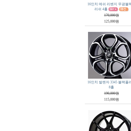
16인치 메쉬 리벤지 무광블
리쉬 4홀
170,000원
125,000원
16인치 발렌자 3345 블랙폴
8홀
190,000원
115,000원