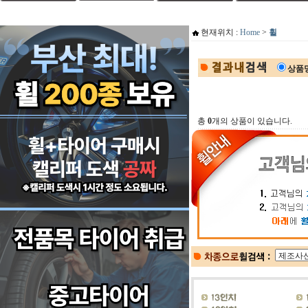
현재위치 :
Home
>
휠
상품
총
0
개의 상품이 있습니다.