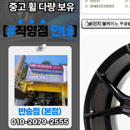
16인치 볼케이노 무광