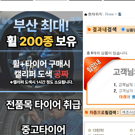
현재위치 :
Home
>
휠
상품
총
0
개의 상품이 있습니다.