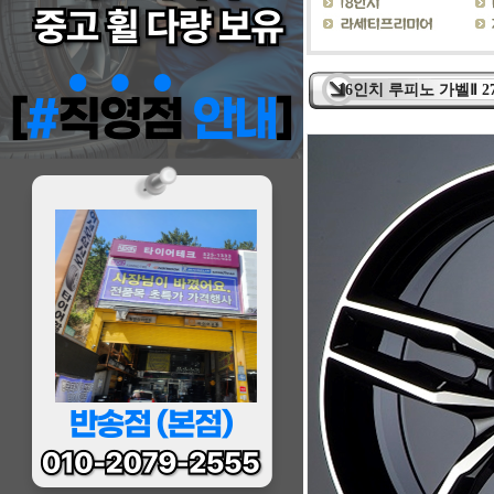
16인치 루피노 가벨Ⅱ 2