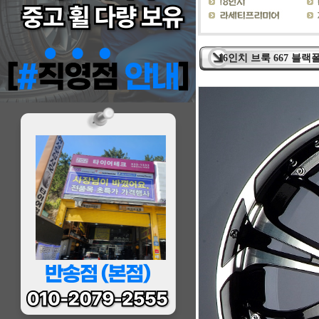
16인치 브룩 667 블랙