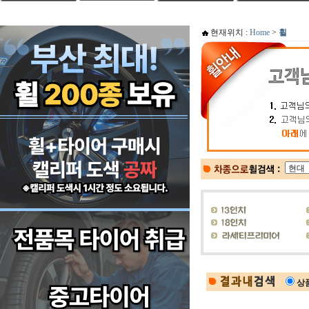
현재위치 :
Home
>
휠
상