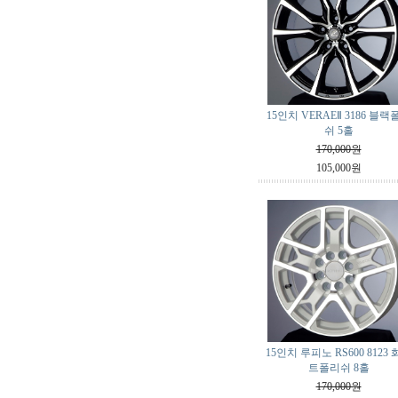
15인치 VERAEⅡ 3186 블랙
쉬 5홀
170,000원
105,000원
15인치 루피노 RS600 8123
트폴리쉬 8홀
170,000원