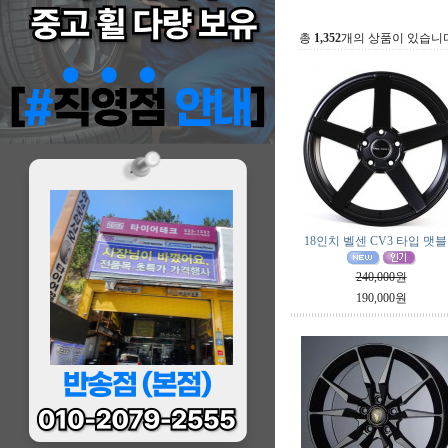
총
1,352
개의 상품이 있습니다
18인치 벨센 CV3 타입 맷
240,000원
190,000원