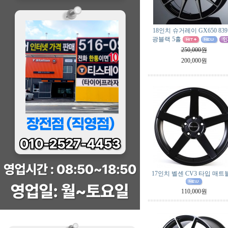
18인치 슈거레이 GX650 839
광블랙 5홀
250,000원
200,000원
17인치 벨센 CV3 타입 매트
110,000원