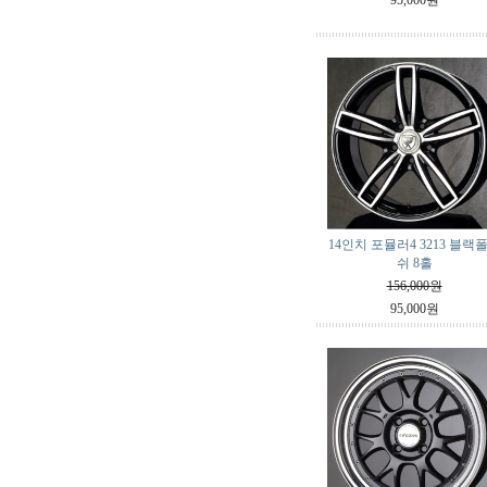
95,000원
14인치 포뮬러4 3213 블랙
쉬 8홀
156,000원
95,000원